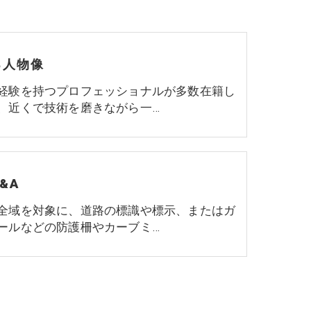
る人物像
経験を持つプロフェッショナルが多数在籍し
、近くで技術を磨きながら一…
&A
全域を対象に、道路の標識や標示、またはガ
ールなどの防護柵やカーブミ…