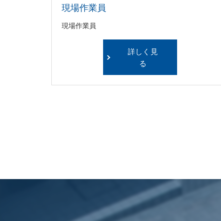
現場作業員
現場作業員
詳しく見
る