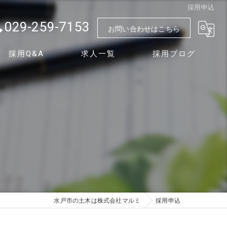
採用申込
029-259-7153
お問い合わせはこちら
採用Q&A
求人一覧
採用ブログ
水戸市の土木は株式会社マルミ
採用申込