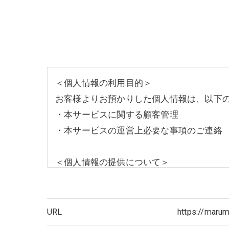
＜個人情報の利用目的＞
お客様よりお預かりした個人情報は、以下
・本サービスに関する顧客管理
・本サービスの運営上必要な事項のご連絡
＜個人情報の提供について＞
当社ではお客様の同意を得た場合または法
取得した個人情報を第三者に提供すること
URL
https://marum
＜個人情報の委託について＞