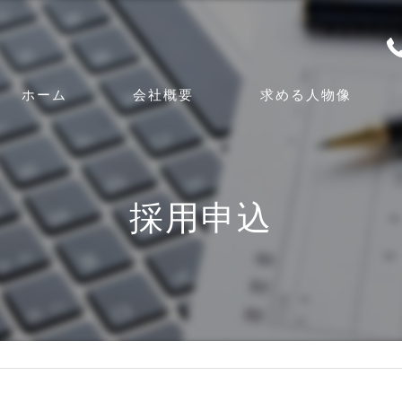
ホーム
会社概要
求める人物像
代表挨拶
ビジョン
採用申込
事業案内
漫画特集