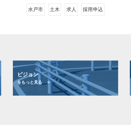
水戸市
土木
求人
採用申込
ビジョン
をもっと見る ＞