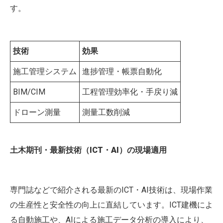
す。
技術
効果
施工管理システム
進捗管理・帳票自動化
BIM/CIM
工程管理効率化・手戻り減
ドローン測量
測量工数削減
土木期刊・最新技術（ICT・AI）の現場適用
専門誌などで紹介される最新のICT・AI技術は、現場作業
の生産性と安全性の向上に直結しています。ICT建機によ
る自動施工や、AIによる施工データ分析の導入により、