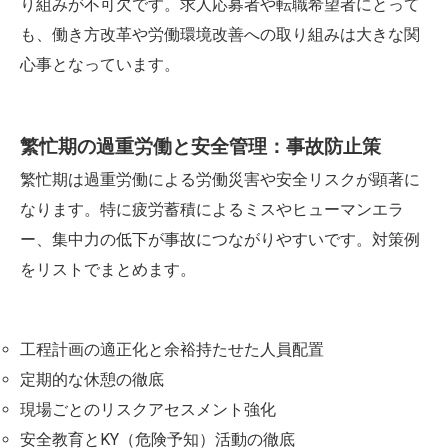
り組みが不可欠です。求人応募者や転職希望者にとって
も、働き方改革や労働環境改善への取り組みは大きな関
心事となっています。
繁忙期の過重労働と安全管理：事故防止策
繁忙期は過重労働による労働災害や安全リスクが顕著に
なります。特に疲労蓄積によるミスやヒューマンエラ
ー、集中力の低下が事故につながりやすいです。対策例
をリストでまとめます。
工程計画の適正化と余裕持たせた人員配置
定期的な休憩の徹底
現場ごとのリスクアセスメント強化
安全教育とKY（危険予知）活動の徹底