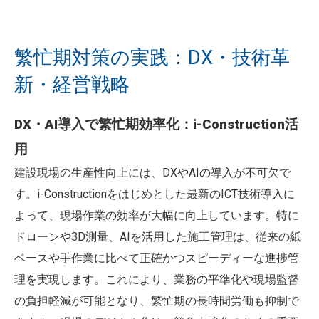
繁忙期対策の実践：DX・技術革
新・経営戦略
DX・AI導入で繁忙期効率化：i-Construction活
用
建設現場の生産性向上には、DXやAIの導入が不可欠で
す。i-Constructionをはじめとした最新のICT技術導入に
よって、現場作業の効率が大幅に向上しています。特に
ドローンや3D測量、AIを活用した施工管理は、従来の紙
ベースや手作業に比べて正確かつスピーディーな進捗管
理を実現します。これにより、業務の平準化や現場監督
の負担軽減が可能となり、繁忙期の長時間労働も抑制で