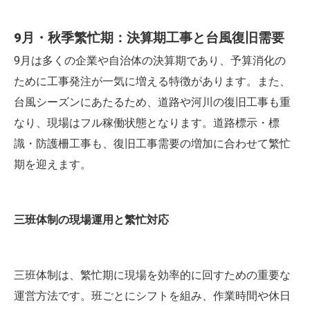
9月・秋季繁忙期：決算期工事と台風復旧需要
9月は多くの企業や自治体の決算期であり、予算消化の
ために工事発注が一気に増える特徴があります。また、
台風シーズンにあたるため、道路や河川の復旧工事も重
なり、現場はフル稼働状態となります。道路標示・標
識・防護柵工事も、復旧工事需要の増加に合わせて繁忙
期を迎えます。
三班体制の現場運用と繁忙対応
三班体制は、繁忙期に現場を効率的に回すための重要な
運営方法です。班ごとにシフトを組み、作業時間や休日