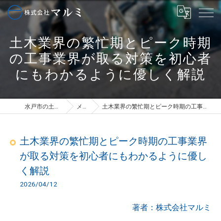
土木業界の繁忙期とピーク時期
の工事業界が取る対策を初心者
にもわかるように優しく解説
水戸市の土木は株式会社マルミ
メディア
土木業界の繁忙期とピーク時期の工事業界が取る対策を初心者にもわかるように優しく解説
土木業界の繁忙期とピーク時期の工事業界
が取る対策を初心者にもわかるように優し
く解説
2026/04/12
著者：株式会社マルミ