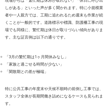
現場からは「繁忙期は休みが取れない」「休日に呼び出
しがある」といった声が多く聞かれます。特に小規模業
者や一人親方では、工期に追われるため週末も作業が続
くことが一般的です。道路標示や標識、防護柵工事の現
場でも同様に、繁忙期は休日が取りづらい傾向がありま
す。主な証言例は以下の通りです。
「3月の繁忙期は1ヶ月間休みなし」
「家族と過ごせる時間が少ない」
「閑散期との差が極端」
特に公共工事の年度末や天候不順時の前倒し工事では、
スタッフ全体が長期間働き詰めになるケースも見られま
す。