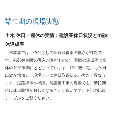
繁忙期の現場実態
土木 休日・週休の実情：建設業休日状況と4週8
休達成率
土木業界では、依然として休日取得率の低さが課題で
す。4週8休制度の導入が進むものの、実際の達成率は全
体の40％未満にとどまっています。特に繁忙期には休日
出勤が増加し、現場ごとに休日取得状況が大きく異なり
ます。道路標示や標識、防護柵工事の現場でも、繁忙期
には休日取得が難しくなることが多いです。下記の比較
テーブルをご覧ください。