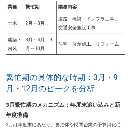
業種
繁忙期
業務内容
道路・橋梁・インフラ工事、
土木
2月～3月
交通安全施設工事
建築・
3月～4月、9
住宅・店舗施工、リフォーム
内装
月～10月
繁忙期の具体的な時期：3月・9
月・12月のピークを分析
3月繁忙期のメカニズム：年度末追い込みと新
年度準備
3月は年度末にあたり、自治体や民間企業の予算消化に