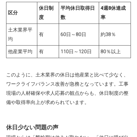
休日制
平均休日取得日
4週8休達成
区分
度
数
率
土木業界平
有
60日～80日
約38％
均
他産業平均
有
110日～120日
80％以上
このように、土木業界の休日は他産業と比べて少なく、
ワークライフバランス改善が急務となっています。工事
現場の人材確保や求人応募の観点からも、休日制度の整
備や取得率向上が求められています。
休日少ない問題の声