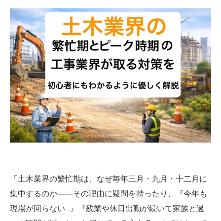
「土木業界の繁忙期は、なぜ毎年三月・九月・十二月に
集中するのか――その理由に疑問を持ったり、『今年も
現場が回らない…』『残業や休日出勤が続いて家族と過