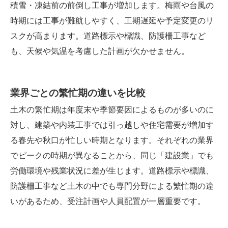
積雪・凍結前の前倒し工事が増加します。梅雨や台風の
時期には工事が難航しやすく、工期遅延や予定変更のリ
スクが高まります。道路標示や標識、防護柵工事など
も、天候や気温を考慮した計画が欠かせません。
業界ごとの繁忙期の違いを比較
土木の繁忙期は年度末や季節要因によるものが多いのに
対し、建築や内装工事では引っ越しや住宅需要が増加す
る春先や秋口が忙しい時期となります。それぞれの業界
でピークの時期が異なることから、同じ「建設業」でも
労働環境や残業状況に差が生じます。道路標示や標識、
防護柵工事など土木の中でも専門分野による繁忙期の違
いがあるため、受注計画や人員配置が一層重要です。