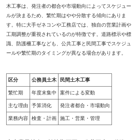
木工事は、発注者の都合や市場動向によってスケジュー
ルが決まるため、繁忙期はやや分散する傾向にありま
す。特に大手ゼネコンや工務店では、独自の営業計画や
工期調整が重視されているのが特徴です。道路標示や標
識、防護柵工事なども、公共工事と民間工事でスケジュ
ールや繁忙期のタイミングが異なる場合があります。
区分
公務員土木
民間土木工事
繁忙期
年度末集中
案件による変動
主な理由
予算消化
発注者都合・市場動向
業務内容
検査・計画
施工・営業・管理