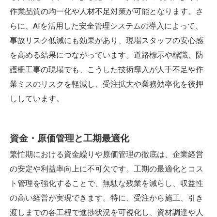
作業品質の均一化や人材不足対策が可能となります。さ
らに、AIを活用した安全管理システムの導入によって、
事故リスク低減にも効果があり、現場スタッフの安心感
を高める結果につながっています。道路標示や標識、防
護柵工事の現場でも、こうした技術導入が人手不足や作
業ミスのリスクを軽減し、受注拡大や業務効率化を後押
ししています。
資金・原価管理と工期最適化
繁忙期における資金繰りや原価管理の徹底は、企業経営
の安定や利益率向上に不可欠です。工期の最適化とコス
ト管理を強化することで、無駄な残業を減らし、収益性
の高い経営が実現できます。特に、受注から施工、引き
渡しまでの各工程で進捗状況を可視化し、資材調達や人