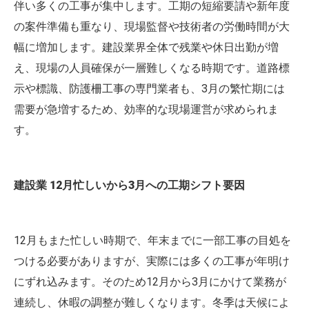
伴い多くの工事が集中します。工期の短縮要請や新年度
の案件準備も重なり、現場監督や技術者の労働時間が大
幅に増加します。建設業界全体で残業や休日出勤が増
え、現場の人員確保が一層難しくなる時期です。道路標
示や標識、防護柵工事の専門業者も、3月の繁忙期には
需要が急増するため、効率的な現場運営が求められま
す。
建設業 12月忙しいから3月への工期シフト要因
12月もまた忙しい時期で、年末までに一部工事の目処を
つける必要がありますが、実際には多くの工事が年明け
にずれ込みます。そのため12月から3月にかけて業務が
連続し、休暇の調整が難しくなります。冬季は天候によ