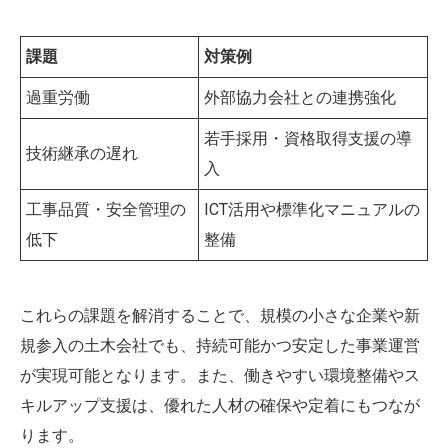
課題
対策例
過重労働
外部協力会社との連携強化
若手採用・資格取得支援の導
技術継承の遅れ
入
工事品質・安全管理の
ICT活用や標準化マニュアルの
低下
整備
これらの課題を解消することで、規模の小さな企業や新
規参入の土木会社でも、持続可能かつ安定した事業運営
が実現可能となります。また、働きやすい環境整備やス
キルアップ支援は、優れた人材の確保や定着にもつなが
ります。