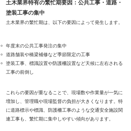
土木業界特有の繁忙期要因：公共工事・道路・
塗装工事の集中
土木業界の繁忙期は、以下の要因によって発生します。
年度末の公共工事発注の集中
道路舗装や橋梁補修など季節限定の工事
塗装工事、標識設置や防護柵設置など天候に左右される
工事の前倒し
これらの要因が重なることで、現場数や作業量が一気に
増加し、管理職や現場監督の負担が大きくなります。特
に道路標示や標識、防護柵工事のような交通安全施設関
連工事も、繁忙期に集中しやすい傾向があります。