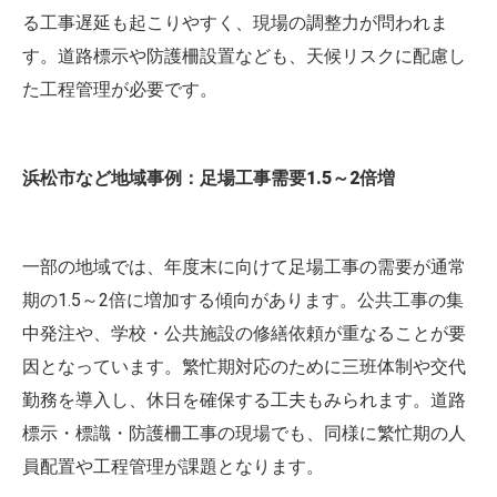
る工事遅延も起こりやすく、現場の調整力が問われま
す。道路標示や防護柵設置なども、天候リスクに配慮し
た工程管理が必要です。
浜松市など地域事例：足場工事需要1.5～2倍増
一部の地域では、年度末に向けて足場工事の需要が通常
期の1.5～2倍に増加する傾向があります。公共工事の集
中発注や、学校・公共施設の修繕依頼が重なることが要
因となっています。繁忙期対応のために三班体制や交代
勤務を導入し、休日を確保する工夫もみられます。道路
標示・標識・防護柵工事の現場でも、同様に繁忙期の人
員配置や工程管理が課題となります。