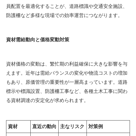
員配置を最適化することが、道路標識や交通安全施設、
防護柵など多様な現場での効率運営につながります。
資材需給動向と価格変動対策
資材価格の変動は、繁忙期の利益確保に大きな影響を与
えます。近年は需給バランスの変化や物流コストの増加
もあり、原価管理の重要性が一層高まっています。道路
標示や標識設置、防護柵工事など、各種土木工事に関わ
る資材調達の安定化が求められます。
資材
直近の動向
主なリスク
対策例