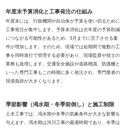
年度末予算消化と工事発注の仕組み
年度末には、行政機関や自治体が予算を使い切るために
工事発注が集中します。予算未消化は次年度の予算削減
につながる可能性があるため、3月までに完了させる案
件が増加します。そのため、現場では短期間で複数の工
事を同時進行で管理する必要があり、現場監督や技士の
業務も急増します。交通安全施設や道路標識、防護柵と
いった専門工事もこの時期に多く発注され、専門業者の
現場負担が大きくなります。
季節影響（渇水期・冬季前倒し）と施工制限
土木工事では、渇水期や冬季の気象条件が大きな影響を
与えます。渇水期は河川工事の最適時期であり、冬季は