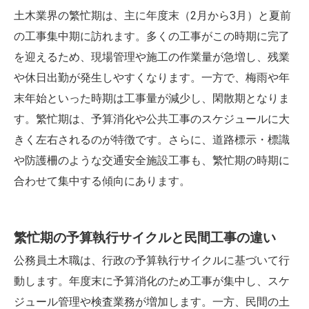
土木業界の繁忙期は、主に年度末（2月から3月）と夏前
の工事集中期に訪れます。多くの工事がこの時期に完了
を迎えるため、現場管理や施工の作業量が急増し、残業
や休日出勤が発生しやすくなります。一方で、梅雨や年
末年始といった時期は工事量が減少し、閑散期となりま
す。繁忙期は、予算消化や公共工事のスケジュールに大
きく左右されるのが特徴です。さらに、道路標示・標識
や防護柵のような交通安全施設工事も、繁忙期の時期に
合わせて集中する傾向にあります。
繁忙期の予算執行サイクルと民間工事の違い
公務員土木職は、行政の予算執行サイクルに基づいて行
動します。年度末に予算消化のため工事が集中し、スケ
ジュール管理や検査業務が増加します。一方、民間の土