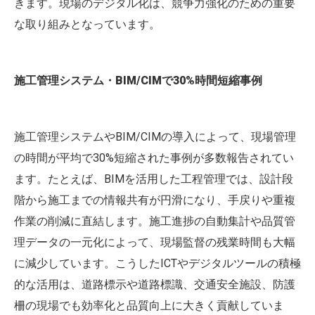
きます。現場のデジタル化は、競争力強化のための重要
な取り組みとなっています。
施工管理システム・BIM/CIMで30%時間短縮事例
施工管理システムやBIM/CIMの導入によって、現場管理
の時間が平均で30%短縮された事例が多数報告されてい
ます。たとえば、BIMを活用した工程管理では、設計段
階から施工までの情報共有が円滑になり、手戻りや重複
作業の削減に直結します。施工進捗の自動集計や品質管
理データの一元化によって、現場監督の残業時間も大幅
に減少しています。こうしたICTやデジタルツールの積極
的な活用は、道路標示や道路標識、交通安全施設、防護
柵の現場でも効率化と品質向上に大きく貢献していま