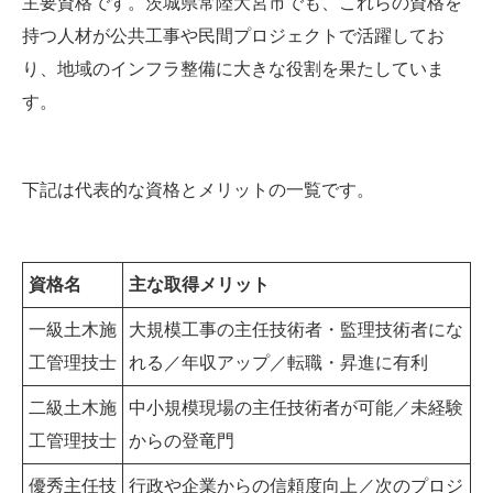
主要資格です。茨城県常陸大宮市でも、これらの資格を
持つ人材が公共工事や民間プロジェクトで活躍してお
り、地域のインフラ整備に大きな役割を果たしていま
す。
下記は代表的な資格とメリットの一覧です。
資格名
主な取得メリット
一級土木施
大規模工事の主任技術者・監理技術者にな
工管理技士
れる／年収アップ／転職・昇進に有利
二級土木施
中小規模現場の主任技術者が可能／未経験
工管理技士
からの登竜門
優秀主任技
行政や企業からの信頼度向上／次のプロジ