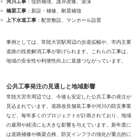
河川工事
：堤防補強、護岸改修、浚渫
橋梁工事
：新設・補修、耐震補強
上下水道工事
：配管敷設、マンホール設置
事例としては、常陸大宮駅周辺の歩道拡幅や、市内主要
道路の段差解消工事が挙げられます。これらの工事は、
地域の安全性や利便性向上に直接つながっています。
公共工事発注の見通しと地域影響
常陸大宮市周辺では、今後も安定した公共工事の発注が
見込まれています。道路改良舗装工事や河川の防災事業
など、毎年多くのプロジェクトが計画されており、地域
の雇用や経済にも大きな影響を与えています。新年度に
は道路補修や橋梁点検、防災インフラの強化が重点的に