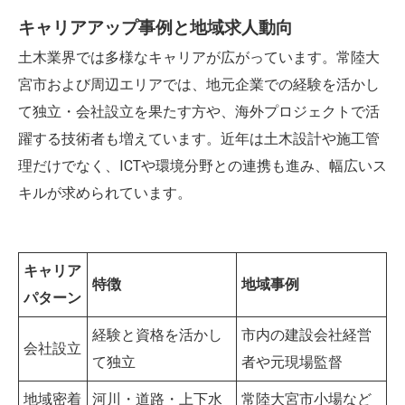
キャリアアップ事例と地域求人動向
土木業界では多様なキャリアが広がっています。常陸大
宮市および周辺エリアでは、地元企業での経験を活かし
て独立・会社設立を果たす方や、海外プロジェクトで活
躍する技術者も増えています。近年は土木設計や施工管
理だけでなく、ICTや環境分野との連携も進み、幅広いス
キルが求められています。
キャリア
特徴
地域事例
パターン
経験と資格を活かし
市内の建設会社経営
会社設立
て独立
者や元現場監督
地域密着
河川・道路・上下水
常陸大宮市小場など