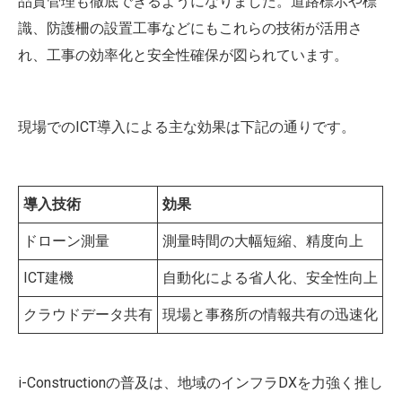
品質管理も徹底できるようになりました。道路標示や標
識、防護柵の設置工事などにもこれらの技術が活用さ
れ、工事の効率化と安全性確保が図られています。
現場でのICT導入による主な効果は下記の通りです。
導入技術
効果
ドローン測量
測量時間の大幅短縮、精度向上
ICT建機
自動化による省人化、安全性向上
クラウドデータ共有
現場と事務所の情報共有の迅速化
i-Constructionの普及は、地域のインフラDXを力強く推し