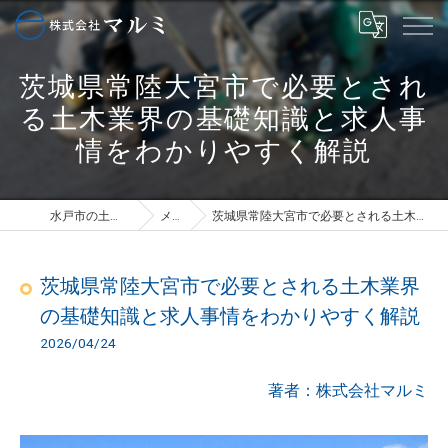
茨城県常陸大宮市で必要とされ
る土木業界の基礎知識と求人事
情をわかりやすく解説
水戸市の土木は株式会社マルミ
メディア
茨城県常陸大宮市で必要とされる土木業界の基礎知識と求人事情をわかりやすく解説
茨城県常陸大宮市で必要とされる土木業界
の基礎知識と求人事情をわかりやすく解説
2026/04/24
著者：株式会社マルミ