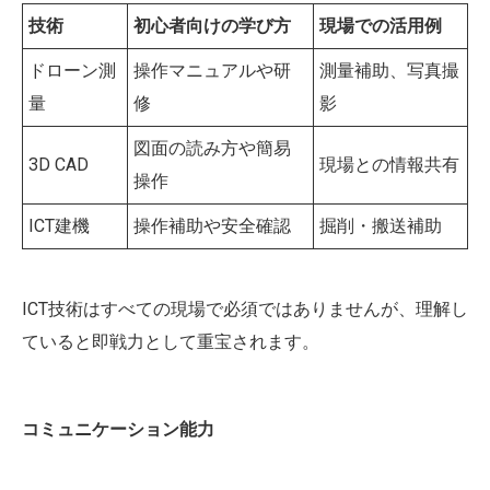
技術
初心者向けの学び方
現場での活用例
ドローン測
操作マニュアルや研
測量補助、写真撮
量
修
影
図面の読み方や簡易
3D CAD
現場との情報共有
操作
ICT建機
操作補助や安全確認
掘削・搬送補助
ICT技術はすべての現場で必須ではありませんが、理解し
ていると即戦力として重宝されます。
コミュニケーション能力