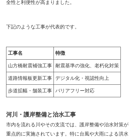
全性と利便性が高まりました。
下記のような工事が代表的です。
工事名
特徴
山方橋耐震補強工事
耐震基準の強化、老朽化対策
道路情報板更新工事
デジタル化・視認性向上
歩道拡幅・舗装工事
バリアフリー対応
河川・護岸整備と治水工事
市内を流れる川やその支流では、護岸整備や治水対策が
重点的に実施されています。特に台風や大雨による洪水