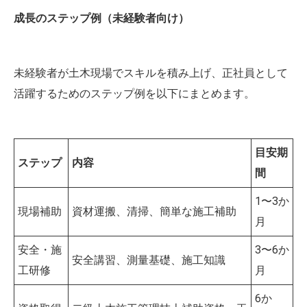
成長のステップ例（未経験者向け）
未経験者が土木現場でスキルを積み上げ、正社員として
活躍するためのステップ例を以下にまとめます。
目安期
ステップ
内容
間
1〜3か
現場補助
資材運搬、清掃、簡単な施工補助
月
安全・施
3〜6か
安全講習、測量基礎、施工知識
工研修
月
6か