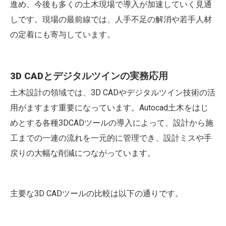
進め、今後も多くの土木現場で導入が加速していく見通
しです。現場の最前線では、人手不足の解消や若手人材
の定着にも寄与しています。
3D CADとデジタルツインの実務応用
土木設計の領域では、3D CADやデジタルツイン技術の活
用がますます重要になっています。Autocad土木をはじ
めとする各種3DCADツールの導入によって、設計から施
工までの一連の流れを一元的に管理でき、設計ミスや手
戻りの大幅な削減につながっています。
主要な3D CADツールの比較は以下の通りです。