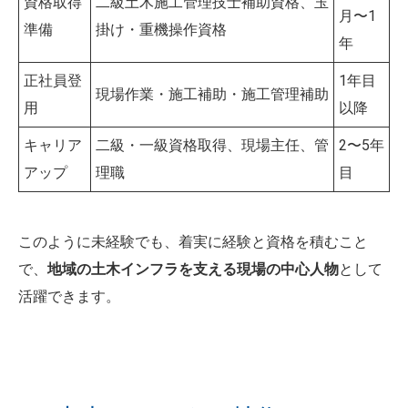
資格取得
二級土木施工管理技士補助資格、玉
月〜1
準備
掛け・重機操作資格
年
正社員登
1年目
現場作業・施工補助・施工管理補助
用
以降
キャリア
二級・一級資格取得、現場主任、管
2〜5年
アップ
理職
目
このように未経験でも、着実に経験と資格を積むこと
で、
地域の土木インフラを支える現場の中心人物
として
活躍できます。