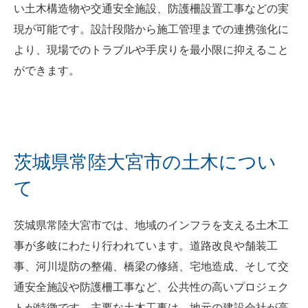
い土木構造物や交通安全施設、防護柵設置工事などの実
現が可能です。設計段階から施工管理までの連携強化に
より、現場でのトラブルや手戻りを最小限に抑えること
ができます。
茨城県常陸大宮市の土木につい
て
茨城県常陸大宮市では、地域のインフラを支える土木工
事が多岐にわたり行われています。道路改良や舗装工
事、河川堤防の整備、橋梁の修繕、宅地造成、そして交
通安全施設や防護柵工事など、公共性の高いプロジェク
トが特徴です。主要な土木工事は、地元の建設会社が高