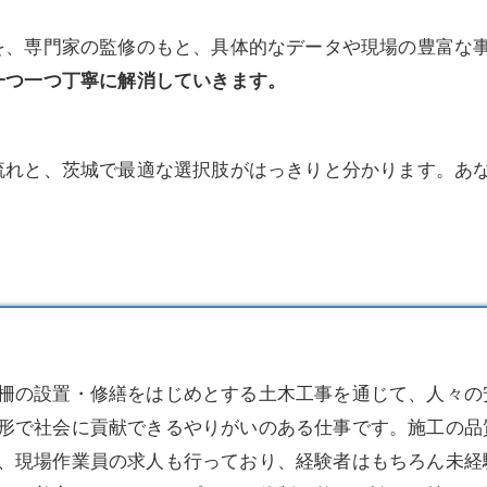
を、専門家の監修のもと、具体的なデータや現場の豊富な
一つ一つ丁寧に解消していきます。
流れと、茨城で最適な選択肢がはっきりと分かります。あ
柵の設置・修繕をはじめとする
土木
工事を通じて、人々の
形で社会に貢献できるやりがいのある仕事です。施工の品
、現場作業員の求人も行っており、経験者はもちろん未経