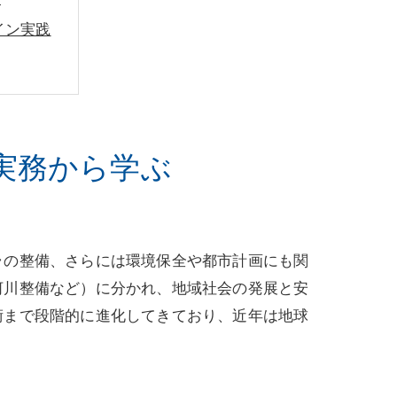
イン実践
実務から学ぶ
ラの整備、さらには環境保全や都市計画にも関
河川整備など）に分かれ、地域社会の発展と安
術まで段階的に進化してきており、近年は地球