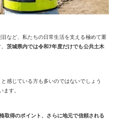
復旧など、私たちの日常生活を支える極めて重
す。
茨城県内では令和7年度だけでも公共土木
。
」と感じている方も多いのではないでしょう
います。
資格取得のポイント、さらに地元で信頼される