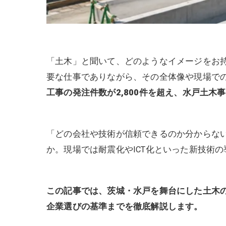
「土木」と聞いて、どのようなイメージをお
要な仕事でありながら、その全体像や現場で
工事の発注件数が2,800件を超え、水戸土木事
「どの会社や技術が信頼できるのか分からな
か。現場では耐震化やICT化といった新技術
この記事では、茨城・水戸を舞台にした土木の
企業選びの基準までを徹底解説します。