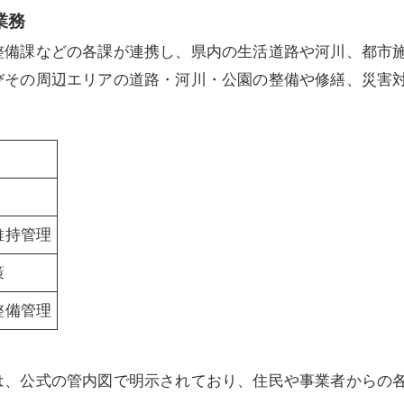
業務
整備課などの各課が連携し、県内の生活道路や河川、都市
びその周辺エリアの道路・河川・公園の整備や修繕、災害
維持管理
策
整備管理
は、公式の管内図で明示されており、住民や事業者からの