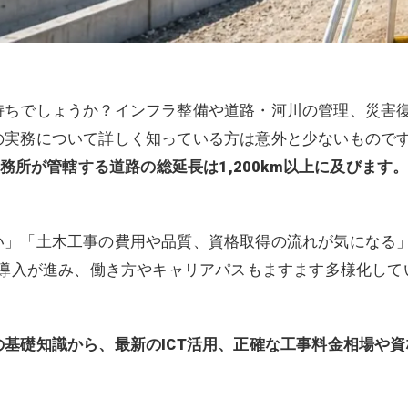
持ちでしょうか？インフラ整備や道路・河川の管理、災害
の実務について詳しく知っている方は意外と少ないもので
務所が管轄する道路の総延長は1,200km以上に及びます
い」「土木工事の費用や品質、資格取得の流れが気になる
の導入が進み、働き方やキャリアパスもますます多様化して
基礎知識から、最新のICT活用、正確な工事料金相場や