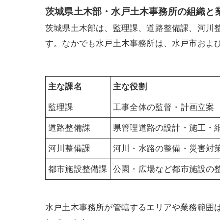
茨城県土木部・水戸土木事務所の組織と
茨城県土木部は、監理課、道路整備課、河川
す。なかでも水戸土木事務所は、水戸市およ
主な課名
主な役割
監理課
工事全体の監督・計画立案
道路整備課
県管理道路の設計・施工・
河川整備課
河川・水路の整備・災害対
都市施設整備課
公園・広場など都市施設の
水戸土木事務所が管轄するエリアや業務範囲