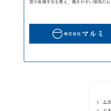
度や各種手当を整え、働きやすい環境のも
土
土