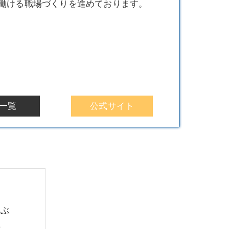
働ける職場づくりを進めております。
一覧
公式サイト
学ぶ
析