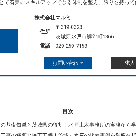
とで着実にスキルアップできる体制を整え、誇りを持って
株式会社マルミ
〒319-0323
住所
茨城県水戸市鯉淵町1866
電話
029-259-7153
お問い合わせ
求人
目次
木の基礎知識と茨城県の役割｜水戸土木事務所の実務から
木工事の種類と施工工程｜茨城・水戸の代表事例を徹底分